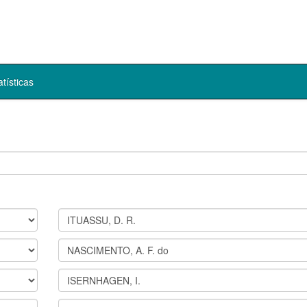
atísticas