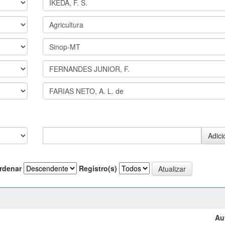
rdenar
Registro(s)
Au