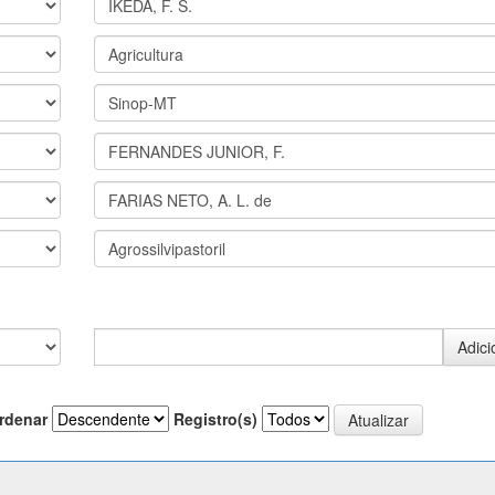
rdenar
Registro(s)