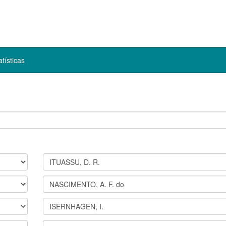
atísticas