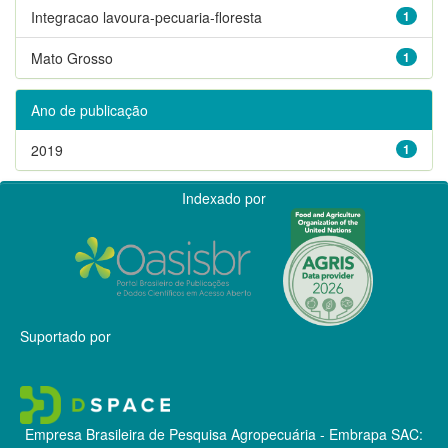
Integracao lavoura-pecuaria-floresta
1
Mato Grosso
1
Ano de publicação
2019
1
Indexado por
Suportado por
Empresa Brasileira de Pesquisa Agropecuária - Embrapa
SAC: