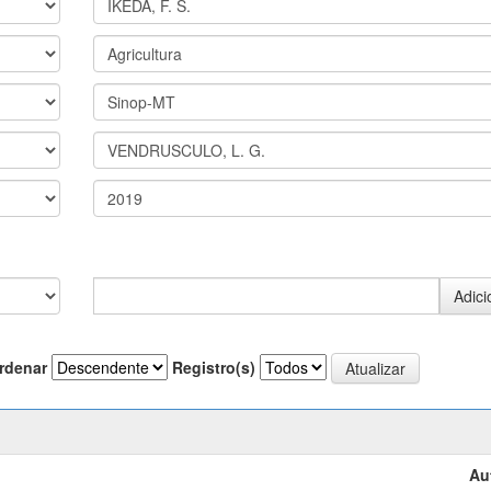
rdenar
Registro(s)
Au