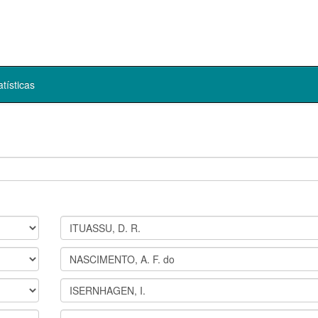
atísticas