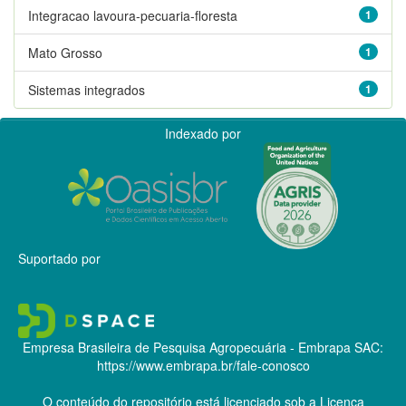
Integracao lavoura-pecuaria-floresta
1
Mato Grosso
1
Sistemas integrados
1
Indexado por
Suportado por
Empresa Brasileira de Pesquisa Agropecuária - Embrapa
SAC:
https://www.embrapa.br/fale-conosco
O conteúdo do repositório está licenciado sob a Licença