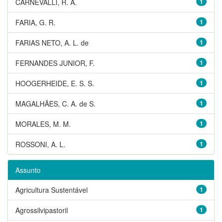
CARNEVALLI, R. A.
1
FARIA, G. R.
1
FARIAS NETO, A. L. de
1
FERNANDES JUNIOR, F.
1
HOOGERHEIDE, E. S. S.
1
MAGALHÃES, C. A. de S.
1
MORALES, M. M.
1
ROSSONI, A. L.
1
Assunto
Agricultura Sustentável
1
Agrossilvipastoril
1