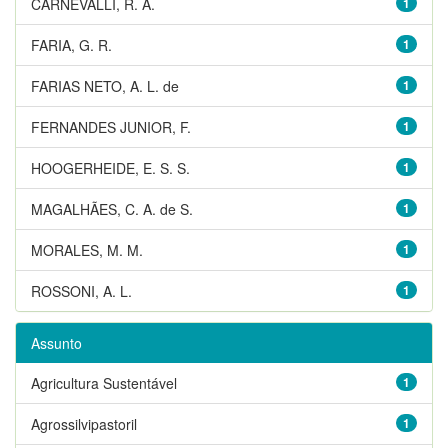
CARNEVALLI, R. A.
1
FARIA, G. R.
1
FARIAS NETO, A. L. de
1
FERNANDES JUNIOR, F.
1
HOOGERHEIDE, E. S. S.
1
MAGALHÃES, C. A. de S.
1
MORALES, M. M.
1
ROSSONI, A. L.
1
Assunto
Agricultura Sustentável
1
Agrossilvipastoril
1