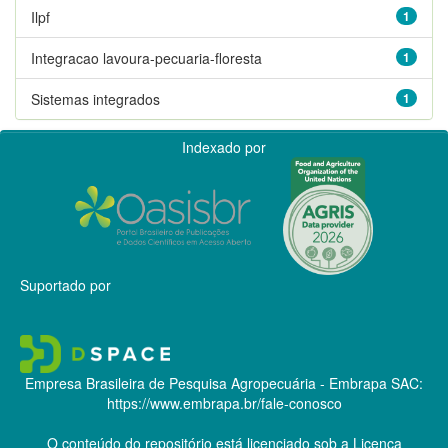
Ilpf
1
Integracao lavoura-pecuaria-floresta
1
Sistemas integrados
1
Indexado por
Suportado por
Empresa Brasileira de Pesquisa Agropecuária - Embrapa
SAC:
https://www.embrapa.br/fale-conosco
O conteúdo do repositório está licenciado sob a Licença