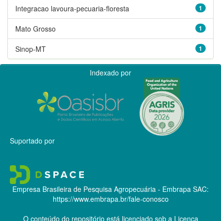
Integracao lavoura-pecuaria-floresta
1
Mato Grosso
1
Sinop-MT
1
Indexado por
Suportado por
Empresa Brasileira de Pesquisa Agropecuária - Embrapa
SAC:
https://www.embrapa.br/fale-conosco
O conteúdo do repositório está licenciado sob a Licença