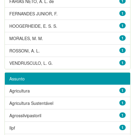
FARIAS NETO, A. L. de
1
FERNANDES JUNIOR, F.
1
HOOGERHEIDE, E. S. S.
1
MORALES, M. M.
1
ROSSONI, A. L.
1
VENDRUSCULO, L. G.
1
Assunto
Agricultura
1
Agricultura Sustentável
1
Agrossilvipastoril
1
Ilpf
1