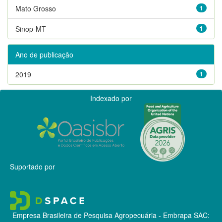
Mato Grosso
1
Sinop-MT
1
Ano de publicação
2019
1
Indexado por
Suportado por
Empresa Brasileira de Pesquisa Agropecuária - Embrapa
SAC: