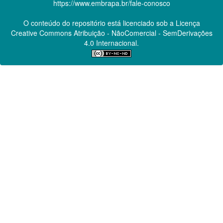
https://www.embrapa.br/fale-conosco
O conteúdo do repositório está licenciado sob a Licença
Creative Commons
Atribuição - NãoComercial - SemDerivações
4.0 Internacional.