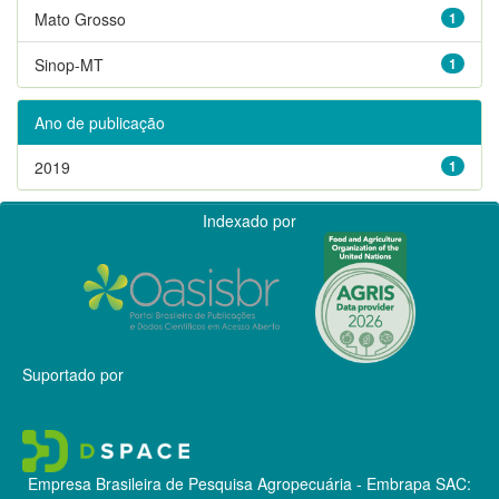
Mato Grosso
1
Sinop-MT
1
Ano de publicação
2019
1
Indexado por
Suportado por
Empresa Brasileira de Pesquisa Agropecuária - Embrapa
SAC: