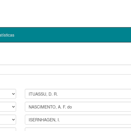
atísticas