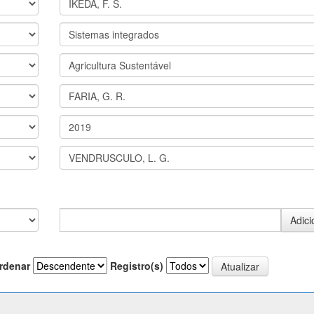
rdenar
Registro(s)