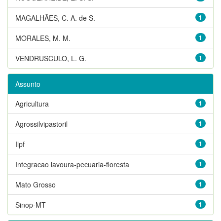
MAGALHÃES, C. A. de S.
1
MORALES, M. M.
1
VENDRUSCULO, L. G.
1
Assunto
Agricultura
1
Agrossilvipastoril
1
Ilpf
1
Integracao lavoura-pecuaria-floresta
1
Mato Grosso
1
Sinop-MT
1