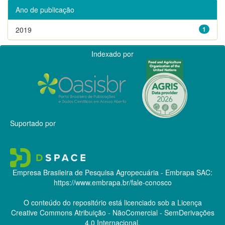
Ano de publicação
2019
1
Indexado por
Suportado por
Empresa Brasileira de Pesquisa Agropecuária - Embrapa
SAC:
https://www.embrapa.br/fale-conosco
O conteúdo do repositório está licenciado sob a Licença
Creative Commons
Atribuição - NãoComercial - SemDerivações
4.0 Internacional.