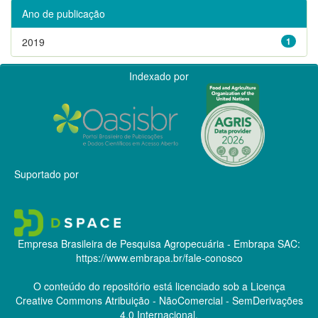
Ano de publicação
2019
1
Indexado por
Suportado por
Empresa Brasileira de Pesquisa Agropecuária - Embrapa
SAC:
https://www.embrapa.br/fale-conosco
O conteúdo do repositório está licenciado sob a Licença
Creative Commons
Atribuição - NãoComercial - SemDerivações
4.0 Internacional.