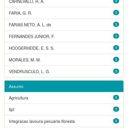
CARNEVALLI, R. A.
1
FARIA, G. R.
1
FARIAS NETO, A. L. de
1
FERNANDES JUNIOR, F.
1
HOOGERHEIDE, E. S. S.
1
MORALES, M. M.
1
VENDRUSCULO, L. G.
1
Assunto
Agricultura
1
Ilpf
1
Integracao lavoura-pecuaria-floresta
1