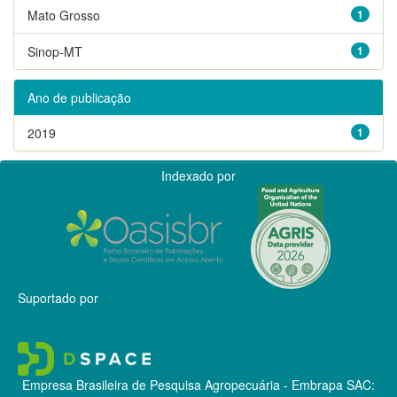
Mato Grosso
1
Sinop-MT
1
Ano de publicação
2019
1
Indexado por
Suportado por
Empresa Brasileira de Pesquisa Agropecuária - Embrapa
SAC: