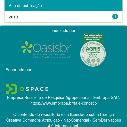
Ano de publicação
2019
1
Indexado por
Suportado por
Empresa Brasileira de Pesquisa Agropecuária - Embrapa
SAC:
https://www.embrapa.br/fale-conosco
O conteúdo do repositório está licenciado sob a Licença
Creative Commons
Atribuição - NãoComercial - SemDerivações
4.0 Internacional.