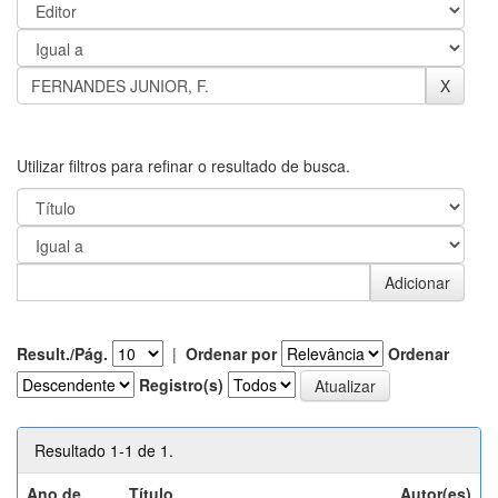
Utilizar filtros para refinar o resultado de busca.
Result./Pág.
|
Ordenar por
Ordenar
Registro(s)
Resultado 1-1 de 1.
Ano de
Título
Autor(es)