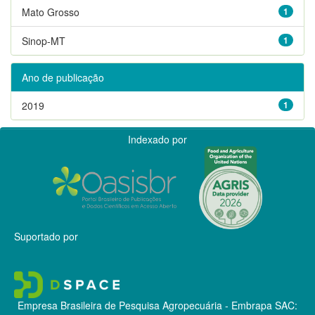
Mato Grosso
1
Sinop-MT
1
Ano de publicação
2019
1
Indexado por
Suportado por
Empresa Brasileira de Pesquisa Agropecuária - Embrapa
SAC: