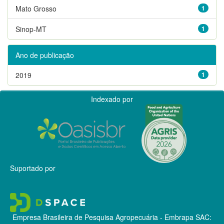
Mato Grosso
1
Sinop-MT
1
Ano de publicação
2019
1
Indexado por
Suportado por
Empresa Brasileira de Pesquisa Agropecuária - Embrapa
SAC: