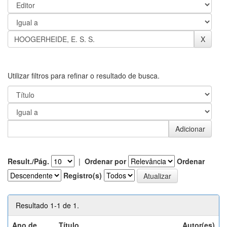
Utilizar filtros para refinar o resultado de busca.
Result./Pág.
|
Ordenar por
Ordenar
Registro(s)
Resultado 1-1 de 1.
Ano de
Título
Autor(es)