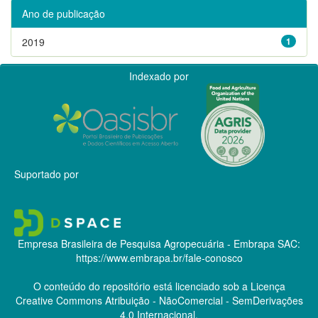
Ano de publicação
2019
1
Indexado por
Suportado por
Empresa Brasileira de Pesquisa Agropecuária - Embrapa
SAC:
https://www.embrapa.br/fale-conosco
O conteúdo do repositório está licenciado sob a Licença
Creative Commons
Atribuição - NãoComercial - SemDerivações
4.0 Internacional.