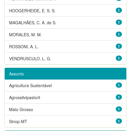
HOOGERHEIDE, E. S. S.
1
MAGALHÃES, C. A. de S.
1
MORALES, M. M.
1
ROSSONI, A. L.
1
VENDRUSCULO, L. G.
1
Assunto
Agricultura Sustentável
1
Agrossilvipastoril
1
Mato Grosso
1
Sinop-MT
1