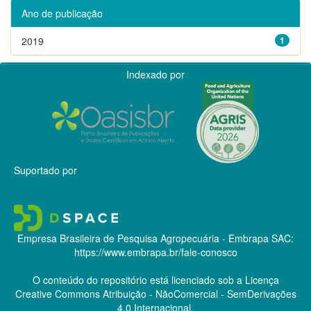
Ano de publicação
2019
1
Indexado por
Suportado por
Empresa Brasileira de Pesquisa Agropecuária - Embrapa
SAC:
https://www.embrapa.br/fale-conosco
O conteúdo do repositório está licenciado sob a Licença
Creative Commons
Atribuição - NãoComercial - SemDerivações
4.0 Internacional.