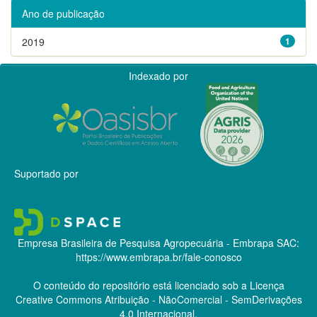
Ano de publicação
2019
1
Indexado por
Suportado por
Empresa Brasileira de Pesquisa Agropecuária - Embrapa
SAC:
https://www.embrapa.br/fale-conosco
O conteúdo do repositório está licenciado sob a Licença
Creative Commons
Atribuição - NãoComercial - SemDerivações
4.0 Internacional.