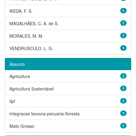
IKEDA, F. S.
1
MAGALHÃES, C. A. de S.
1
MORALES, M. M.
1
VENDRUSCULO, L. G.
1
Assunto
Agricultura
1
Agricultura Sustentável
1
Ilpf
1
Integracao lavoura-pecuaria-floresta
1
Mato Grosso
1