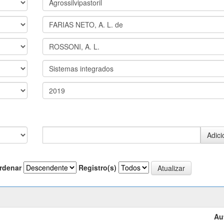
rdenar
Registro(s)
Au