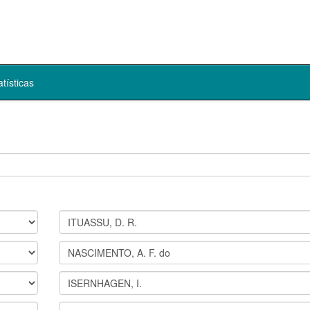
atísticas