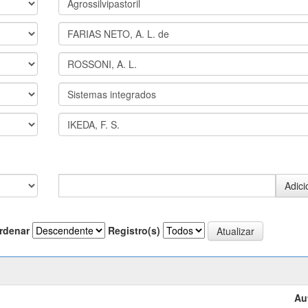
rdenar
Registro(s)
Au