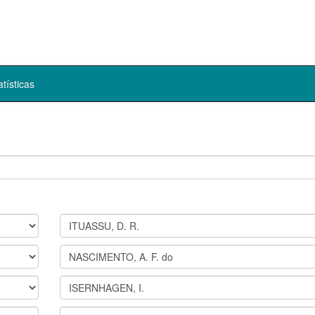
atísticas