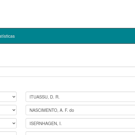
atísticas