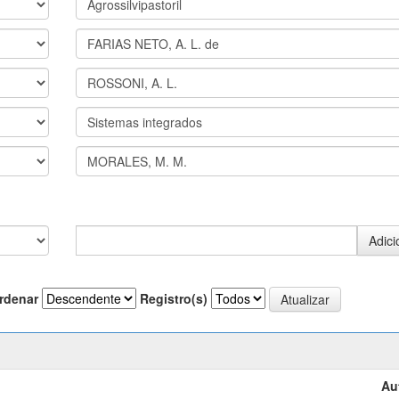
rdenar
Registro(s)
Au