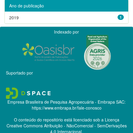
Ano de publicação
2019
1
Indexado por
Suportado por
Empresa Brasileira de Pesquisa Agropecuária - Embrapa
SAC:
https://www.embrapa.br/fale-conosco
O conteúdo do repositório está licenciado sob a Licença
Creative Commons
Atribuição - NãoComercial - SemDerivações
4.0 Internacional.