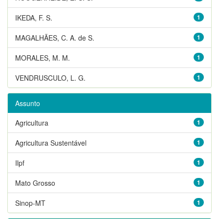
IKEDA, F. S.
1
MAGALHÃES, C. A. de S.
1
MORALES, M. M.
1
VENDRUSCULO, L. G.
1
Assunto
Agricultura
1
Agricultura Sustentável
1
Ilpf
1
Mato Grosso
1
Sinop-MT
1