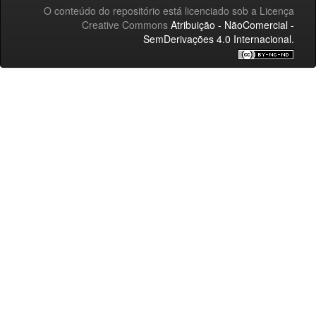
O conteúdo do repositório está licenciado sob a Licença
Creative Commons
Atribuição - NãoComercial -
SemDerivações 4.0 Internacional.