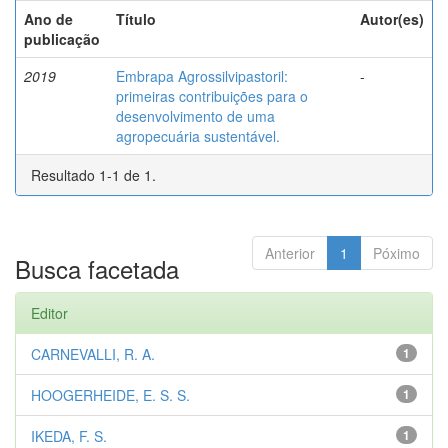
Ano de
Título
Autor(es)
publicação
2019
Embrapa Agrossilvipastoril:
-
primeiras contribuições para o
desenvolvimento de uma
agropecuária sustentável.
Resultado 1-1 de 1.
Anterior
1
Póximo
Busca facetada
Editor
CARNEVALLI, R. A.
1
HOOGERHEIDE, E. S. S.
1
IKEDA, F. S.
1