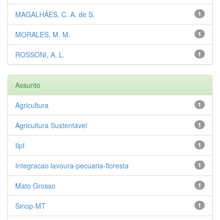
MAGALHÃES, C. A. de S.
1
MORALES, M. M.
1
ROSSONI, A. L.
1
Assunto
Agricultura
1
Agricultura Sustentável
1
Ilpf
1
Integracao lavoura-pecuaria-floresta
1
Mato Grosso
1
Sinop-MT
1