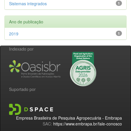
Sistemas integrados
1
Ano de publicação
2019
1
Indexado por
Suportado por
Empresa Brasileira de Pesquisa Agropecuária - Embrapa
SAC:
https://www.embrapa.br/fale-conosco