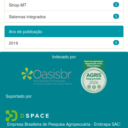
Sinop-MT
1
Sistemas integrados
1
Ano de publicação
2019
1
Indexado por
Suportado por
Empresa Brasileira de Pesquisa Agropecuária - Embrapa
SAC: