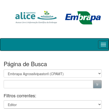
Skip
navigation
Página de Busca
Filtros correntes: