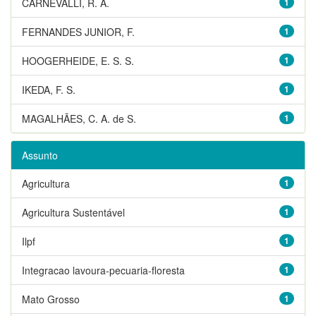
CARNEVALLI, R. A.
1
FERNANDES JUNIOR, F.
1
HOOGERHEIDE, E. S. S.
1
IKEDA, F. S.
1
MAGALHÃES, C. A. de S.
1
Assunto
Agricultura
1
Agricultura Sustentável
1
Ilpf
1
Integracao lavoura-pecuaria-floresta
1
Mato Grosso
1