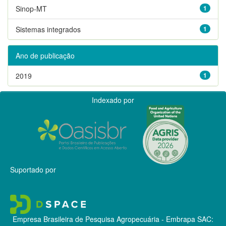
Sinop-MT
1
Sistemas integrados
1
Ano de publicação
2019
1
Indexado por
Suportado por
Empresa Brasileira de Pesquisa Agropecuária - Embrapa
SAC: