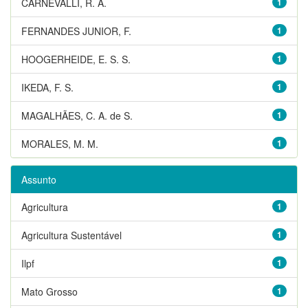
CARNEVALLI, R. A.
1
FERNANDES JUNIOR, F.
1
HOOGERHEIDE, E. S. S.
1
IKEDA, F. S.
1
MAGALHÃES, C. A. de S.
1
MORALES, M. M.
1
Assunto
Agricultura
1
Agricultura Sustentável
1
Ilpf
1
Mato Grosso
1