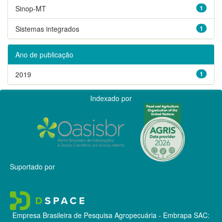
Sinop-MT
1
Sistemas integrados
1
Ano de publicação
2019
1
Indexado por
Suportado por
Empresa Brasileira de Pesquisa Agropecuária - Embrapa
SAC: