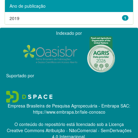
Ano de publicação
2019
1
Indexado por
Suportado por
Empresa Brasileira de Pesquisa Agropecuária - Embrapa
SAC:
https://www.embrapa.br/fale-conosco
O conteúdo do repositório está licenciado sob a Licença
Creative Commons
Atribuição - NãoComercial - SemDerivações
4.0 Internacional.