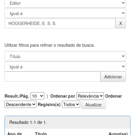
Utilizar filtros para refinar o resultado de busca.
Result./Pág.
|
Ordenar por
Ordenar
Registro(s)
Resultado 1-1 de 1.
Ano de
Título
Autor(es)