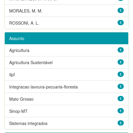
MORALES, M. M.
1
ROSSONI, A. L.
1
Assunto
Agricultura
1
Agricultura Sustentável
1
Ilpf
1
Integracao lavoura-pecuaria-floresta
1
Mato Grosso
1
Sinop-MT
1
Sistemas integrados
1