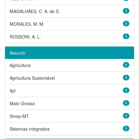
MAGALHÃES, C. A. de S.
1
MORALES, M. M.
1
ROSSONI, A. L.
1
Assunto
Agricultura
1
Agricultura Sustentável
1
Ilpf
1
Mato Grosso
1
Sinop-MT
1
Sistemas integrados
1