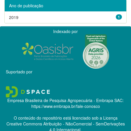
Ano de publicação
2019
1
Indexado por
Suportado por
Empresa Brasileira de Pesquisa Agropecuária - Embrapa
SAC:
https://www.embrapa.br/fale-conosco
O conteúdo do repositório está licenciado sob a Licença
Creative Commons
Atribuição - NãoComercial - SemDerivações
4.0 Internacional.