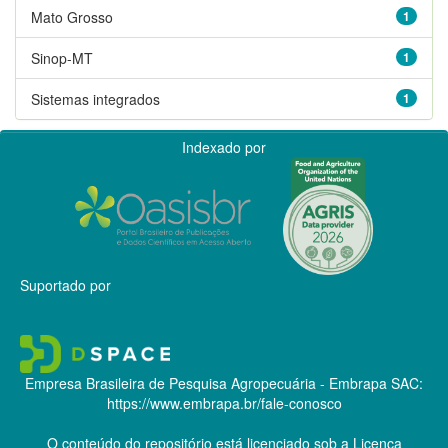
Mato Grosso
1
Sinop-MT
1
Sistemas integrados
1
Indexado por
Suportado por
Empresa Brasileira de Pesquisa Agropecuária - Embrapa
SAC:
https://www.embrapa.br/fale-conosco
O conteúdo do repositório está licenciado sob a Licença