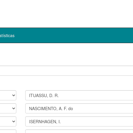
atísticas