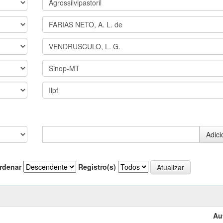
rdenar
Registro(s)
Au