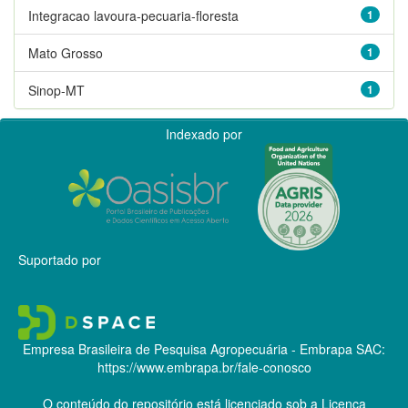
Integracao lavoura-pecuaria-floresta
1
Mato Grosso
1
Sinop-MT
1
Indexado por
Suportado por
Empresa Brasileira de Pesquisa Agropecuária - Embrapa
SAC:
https://www.embrapa.br/fale-conosco
O conteúdo do repositório está licenciado sob a Licença