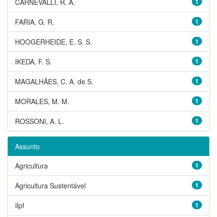
CARNEVALLI, R. A.
1
FARIA, G. R.
1
HOOGERHEIDE, E. S. S.
1
IKEDA, F. S.
1
MAGALHÃES, C. A. de S.
1
MORALES, M. M.
1
ROSSONI, A. L.
1
Assunto
Agricultura
1
Agricultura Sustentável
1
Ilpf
1