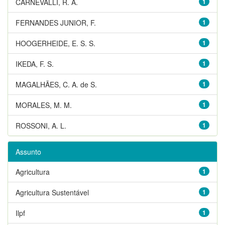
CARNEVALLI, R. A.
1
FERNANDES JUNIOR, F.
1
HOOGERHEIDE, E. S. S.
1
IKEDA, F. S.
1
MAGALHÃES, C. A. de S.
1
MORALES, M. M.
1
ROSSONI, A. L.
1
Assunto
Agricultura
1
Agricultura Sustentável
1
Ilpf
1