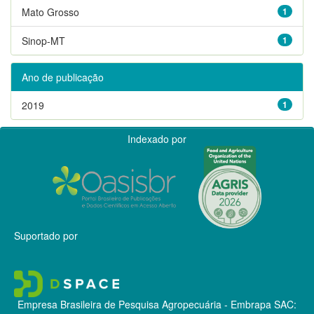
Mato Grosso
1
Sinop-MT
1
Ano de publicação
2019
1
Indexado por
Suportado por
Empresa Brasileira de Pesquisa Agropecuária - Embrapa
SAC: