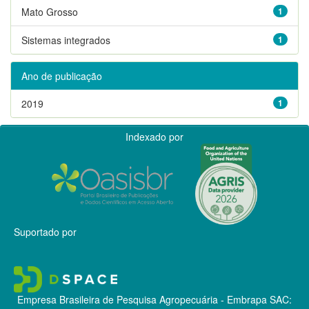
Mato Grosso
1
Sistemas integrados
1
Ano de publicação
2019
1
Indexado por
Suportado por
Empresa Brasileira de Pesquisa Agropecuária - Embrapa
SAC: