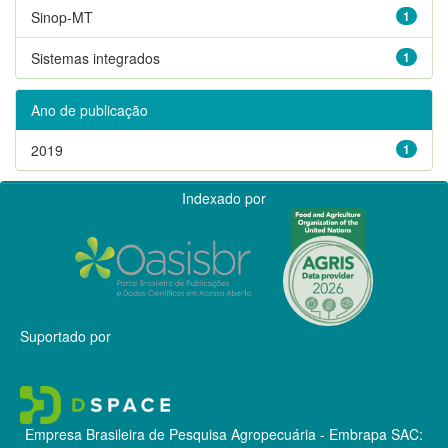
Sinop-MT
1
Sistemas integrados
1
Ano de publicação
2019
1
Indexado por
Suportado por
Empresa Brasileira de Pesquisa Agropecuária - Embrapa
SAC: