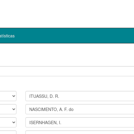
atísticas