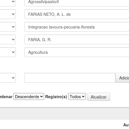
rdenar
Registro(s)
Au