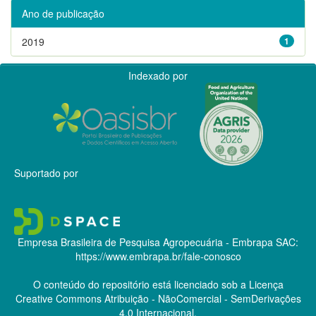
Ano de publicação
2019
1
Indexado por
Suportado por
Empresa Brasileira de Pesquisa Agropecuária - Embrapa
SAC:
https://www.embrapa.br/fale-conosco
O conteúdo do repositório está licenciado sob a Licença
Creative Commons
Atribuição - NãoComercial - SemDerivações
4.0 Internacional.