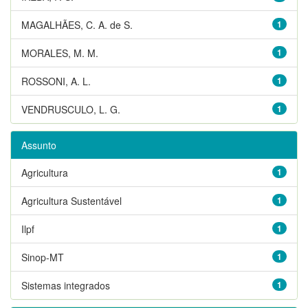
MAGALHÃES, C. A. de S.
1
MORALES, M. M.
1
ROSSONI, A. L.
1
VENDRUSCULO, L. G.
1
Assunto
Agricultura
1
Agricultura Sustentável
1
Ilpf
1
Sinop-MT
1
Sistemas integrados
1