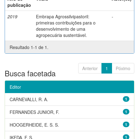
publicação
2019
Embrapa Agrossilvipastoril:
-
primeiras contribuições para o
desenvolvimento de uma
agropecuária sustentável.
Resultado 1-1 de 1.
Anterior
1
Póximo
Busca facetada
Editor
CARNEVALLI, R. A.
1
FERNANDES JUNIOR, F.
1
HOOGERHEIDE, E. S. S.
1
IKEDA, F. S.
1