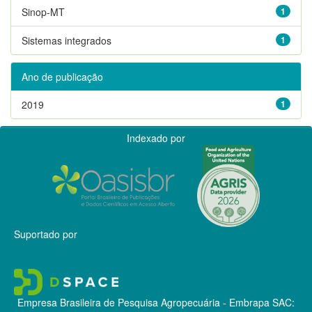
Sinop-MT
1
Sistemas integrados
1
Ano de publicação
2019
1
Indexado por
Suportado por
Empresa Brasileira de Pesquisa Agropecuária - Embrapa
SAC: