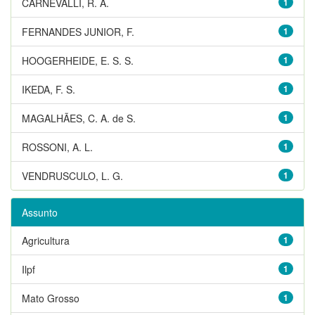
CARNEVALLI, R. A.
1
FERNANDES JUNIOR, F.
1
HOOGERHEIDE, E. S. S.
1
IKEDA, F. S.
1
MAGALHÃES, C. A. de S.
1
ROSSONI, A. L.
1
VENDRUSCULO, L. G.
1
Assunto
Agricultura
1
Ilpf
1
Mato Grosso
1