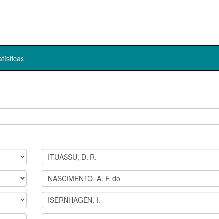
atísticas