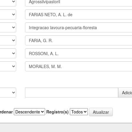
rdenar
Registro(s)