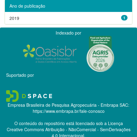
Ano de publicação
2019
1
Indexado por
Suportado por
Empresa Brasileira de Pesquisa Agropecuária - Embrapa
SAC:
https://www.embrapa.br/fale-conosco
O conteúdo do repositório está licenciado sob a Licença
Creative Commons
Atribuição - NãoComercial - SemDerivações
4.0 Internacional.