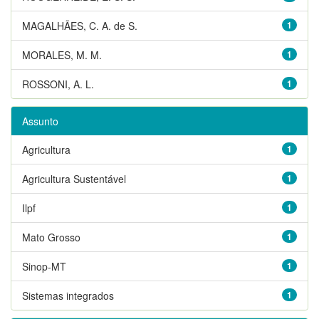
MAGALHÃES, C. A. de S.
1
MORALES, M. M.
1
ROSSONI, A. L.
1
Assunto
Agricultura
1
Agricultura Sustentável
1
Ilpf
1
Mato Grosso
1
Sinop-MT
1
Sistemas integrados
1