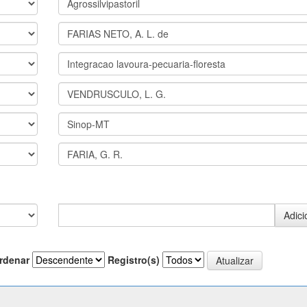
rdenar
Registro(s)