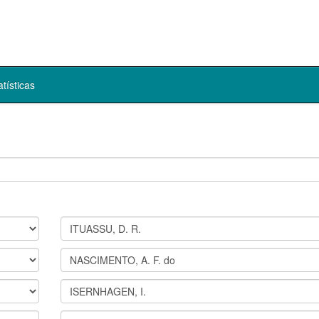
atísticas