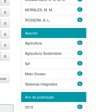
MORALES, M. M.
1
ROSSONI, A. L.
1
Assunto
Agricultura
1
Agricultura Sustentável
1
Ilpf
1
Mato Grosso
1
Sistemas integrados
1
Ano de publicação
2019
1