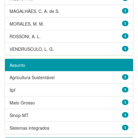
MAGALHÃES, C. A. de S.
1
MORALES, M. M.
1
ROSSONI, A. L.
1
VENDRUSCULO, L. G.
1
Assunto
Agricultura Sustentável
1
Ilpf
1
Mato Grosso
1
Sinop-MT
1
Sistemas integrados
1