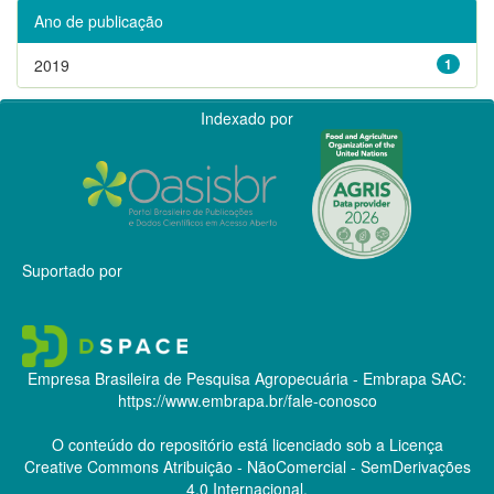
Ano de publicação
2019
1
Indexado por
Suportado por
Empresa Brasileira de Pesquisa Agropecuária - Embrapa
SAC:
https://www.embrapa.br/fale-conosco
O conteúdo do repositório está licenciado sob a Licença
Creative Commons
Atribuição - NãoComercial - SemDerivações
4.0 Internacional.