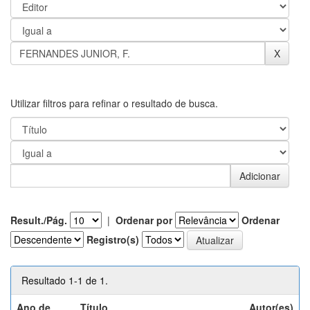
Utilizar filtros para refinar o resultado de busca.
Result./Pág.
|
Ordenar por
Ordenar
Registro(s)
Resultado 1-1 de 1.
Ano de
Título
Autor(es)