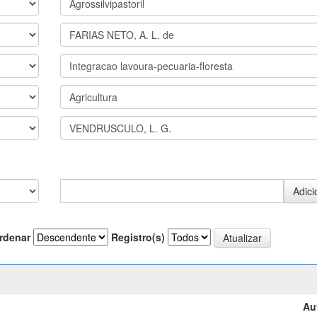
rdenar
Registro(s)
Au