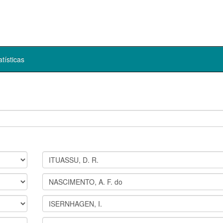
atísticas