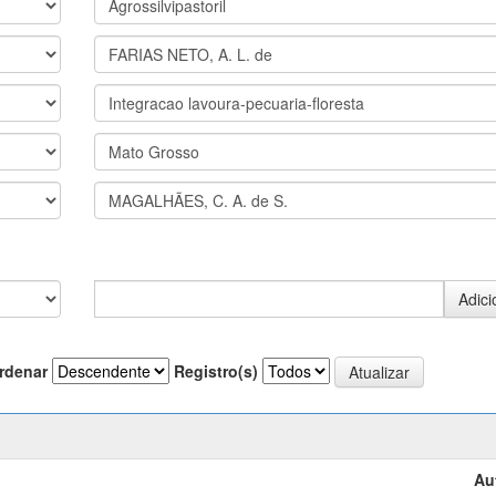
rdenar
Registro(s)
Au