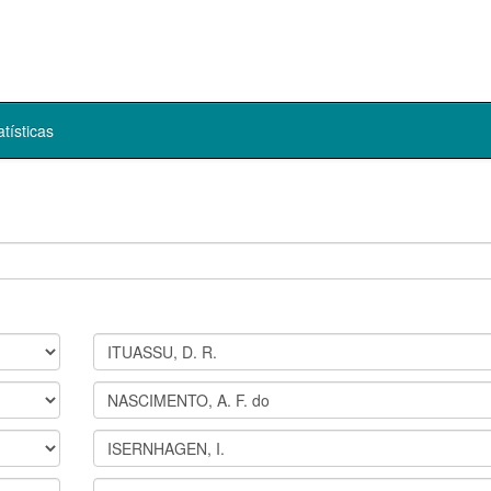
atísticas