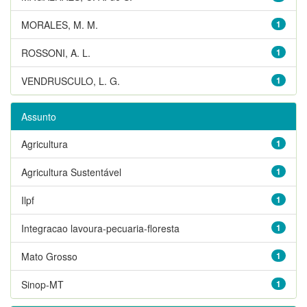
MORALES, M. M.
1
ROSSONI, A. L.
1
VENDRUSCULO, L. G.
1
Assunto
Agricultura
1
Agricultura Sustentável
1
Ilpf
1
Integracao lavoura-pecuaria-floresta
1
Mato Grosso
1
Sinop-MT
1