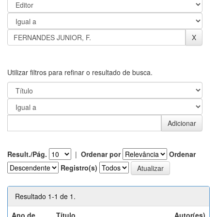
Utilizar filtros para refinar o resultado de busca.
Result./Pág.
|
Ordenar por
Ordenar
Registro(s)
Resultado 1-1 de 1.
Ano de
Título
Autor(es)