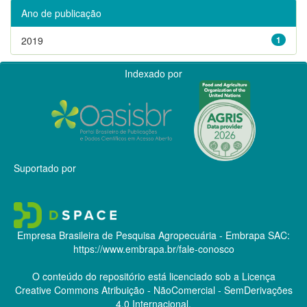
Ano de publicação
2019
1
Indexado por
Suportado por
Empresa Brasileira de Pesquisa Agropecuária - Embrapa
SAC:
https://www.embrapa.br/fale-conosco
O conteúdo do repositório está licenciado sob a Licença
Creative Commons
Atribuição - NãoComercial - SemDerivações
4.0 Internacional.