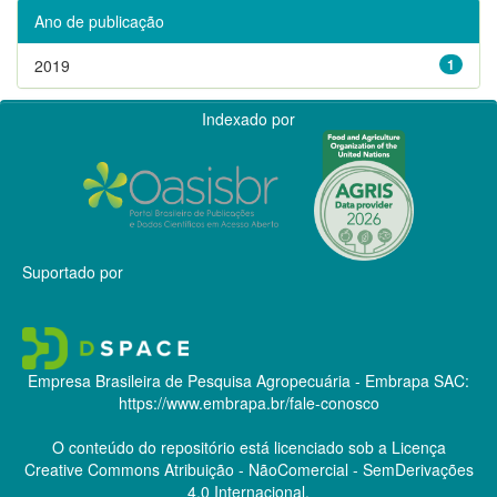
Ano de publicação
2019
1
Indexado por
Suportado por
Empresa Brasileira de Pesquisa Agropecuária - Embrapa
SAC:
https://www.embrapa.br/fale-conosco
O conteúdo do repositório está licenciado sob a Licença
Creative Commons
Atribuição - NãoComercial - SemDerivações
4.0 Internacional.