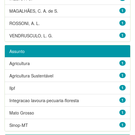
MAGALHÃES, C. A. de S.
1
ROSSONI, A. L.
1
VENDRUSCULO, L. G.
1
Assunto
Agricultura
1
Agricultura Sustentável
1
Ilpf
1
Integracao lavoura-pecuaria-floresta
1
Mato Grosso
1
Sinop-MT
1