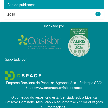
Ano de publicação
2019
1
Indexado por
Suportado por
Empresa Brasileira de Pesquisa Agropecuária - Embrapa
SAC:
https://www.embrapa.br/fale-conosco
O conteúdo do repositório está licenciado sob a Licença
Creative Commons
Atribuição - NãoComercial - SemDerivações
4.0 Internacional.