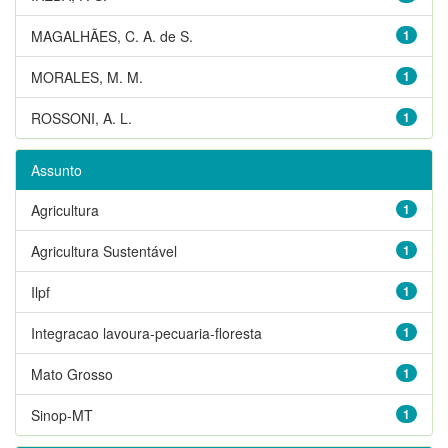
MAGALHÃES, C. A. de S.
1
MORALES, M. M.
1
ROSSONI, A. L.
1
Assunto
Agricultura
1
Agricultura Sustentável
1
Ilpf
1
Integracao lavoura-pecuaria-floresta
1
Mato Grosso
1
Sinop-MT
1