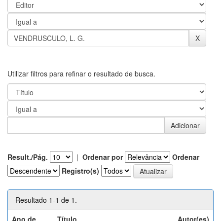
Utilizar filtros para refinar o resultado de busca.
Result./Pág.
|
Ordenar por
Ordenar
Registro(s)
Resultado 1-1 de 1.
Ano de
Título
Autor(es)