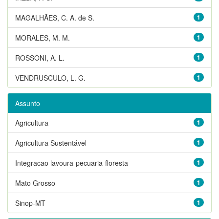
MAGALHÃES, C. A. de S.
1
MORALES, M. M.
1
ROSSONI, A. L.
1
VENDRUSCULO, L. G.
1
Assunto
Agricultura
1
Agricultura Sustentável
1
Integracao lavoura-pecuaria-floresta
1
Mato Grosso
1
Sinop-MT
1