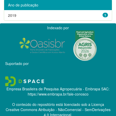
Ano de publicação
2019
1
Indexado por
Suportado por
Empresa Brasileira de Pesquisa Agropecuária - Embrapa
SAC:
https://www.embrapa.br/fale-conosco
O conteúdo do repositório está licenciado sob a Licença
Creative Commons
Atribuição - NãoComercial - SemDerivações
4.0 Internacional.