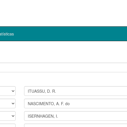
atísticas