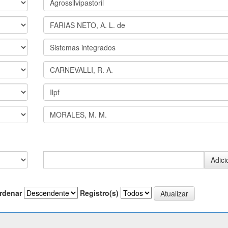
rdenar
Registro(s)