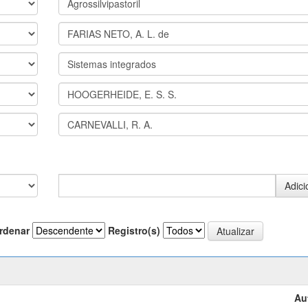
rdenar
Registro(s)
Au