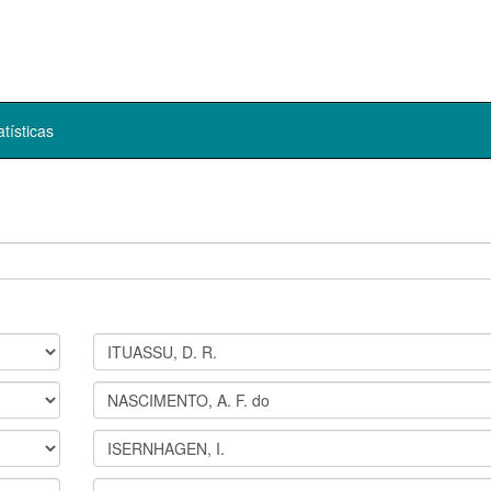
atísticas